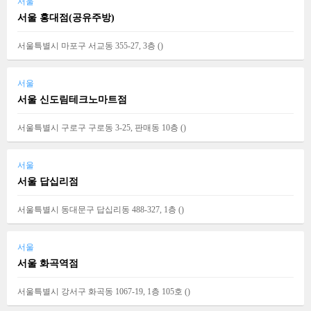
서울
서울 홍대점(공유주방)
서울특별시 마포구 서교동 355-27, 3층 (
)
서울
서울 신도림테크노마트점
서울특별시 구로구 구로동 3-25, 판매동 10층 (
)
서울
서울 답십리점
서울특별시 동대문구 답십리동 488-327, 1층 (
)
서울
서울 화곡역점
서울특별시 강서구 화곡동 1067-19, 1층 105호 (
)