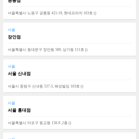
공릉점
서울특별시 노원구 공릉동 421-19, 현대프라자 103호 (
)
서울
장안점
서울특별시 동대문구 장안동 589, 상가동 111호 (
)
서울
서울 신내점
서울시 중랑구 신내동 537-3, 해성빌딩 103호 (
)
서울
서울 홍대점
서울특별시 마포구 동교동 158-9 ,2층 (
)