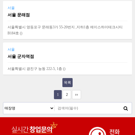
서울
서울 문래점
서울특별시 영등포구 문래동3가 55-20번지 ,지하1층 에이스하이테크시티
B184호 (
)
서울
서울 군자역점
서울특별시 광진구 능동 222-5, 1층 (
)
목록
1
2