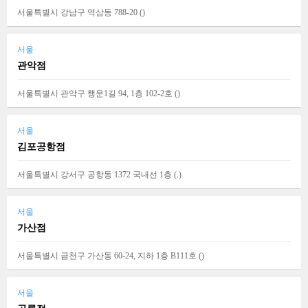
서울특별시 강남구 역삼동 788-20 (
)
서울
관악점
서울특별시 관악구 행운1길 94, 1층 102-2호 (
)
서울
김포공항점
서울특별시 강서구 공항동 1372 국내선 1층 (
.
)
서울
가산점
서울특별시 금천구 가산동 60-24, 지하 1층 B111호 (
)
서울