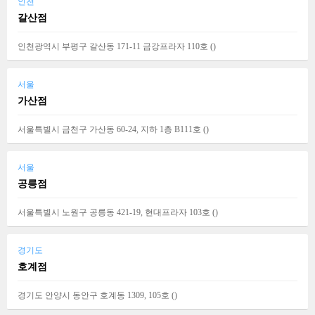
인천
갈산점
인천광역시 부평구 갈산동 171-11 금강프라자 110호 (
)
서울
가산점
서울특별시 금천구 가산동 60-24, 지하 1층 B111호 (
)
서울
공릉점
서울특별시 노원구 공릉동 421-19, 현대프라자 103호 (
)
경기도
호계점
경기도 안양시 동안구 호계동 1309, 105호 (
)