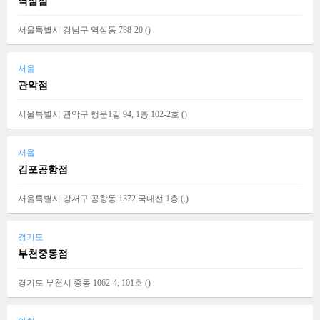
역삼점
서울특별시 강남구 역삼동 788-20 (
)
서울
관악점
서울특별시 관악구 행운1길 94, 1층 102-2호 (
)
서울
김포공항점
서울특별시 강서구 공항동 1372 국내선 1층 (
.
)
경기도
부천중동점
경기도 부천시 중동 1062-4, 101호 (
)