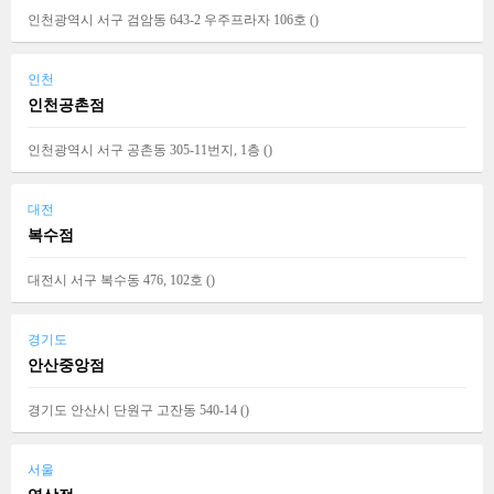
인천광역시 서구 검암동 643-2 우주프라자 106호 (
)
인천
인천공촌점
인천광역시 서구 공촌동 305-11번지, 1층 (
)
대전
복수점
대전시 서구 복수동 476, 102호 (
)
경기도
안산중앙점
경기도 안산시 단원구 고잔동 540-14 (
)
서울