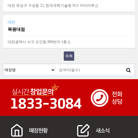
대전 유성구 구성동 23, 한국과학기술원 N11 카이마루 (
)
대전
목원대점
대전광역시 서구 도안동 899번지 1층 (
)
목록